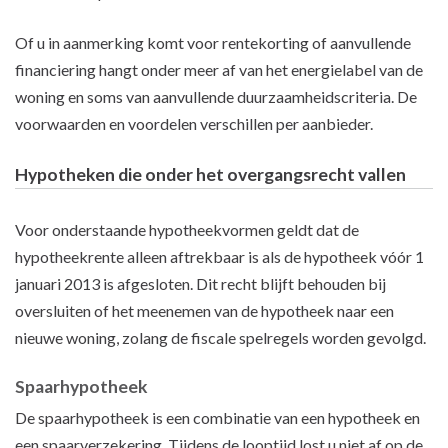
Of u in aanmerking komt voor rentekorting of aanvullende
financiering hangt onder meer af van het energielabel van de
woning en soms van aanvullende duurzaamheidscriteria. De
voorwaarden en voordelen verschillen per aanbieder.
Hypotheken die onder het overgangsrecht vallen
Voor onderstaande hypotheekvormen geldt dat de
hypotheekrente alleen aftrekbaar is als de hypotheek vóór 1
januari 2013 is afgesloten. Dit recht blijft behouden bij
oversluiten of het meenemen van de hypotheek naar een
nieuwe woning, zolang de fiscale spelregels worden gevolgd.
Spaarhypotheek
De spaarhypotheek is een combinatie van een hypotheek en
een spaarverzekering. Tijdens de looptijd lost u niet af op de