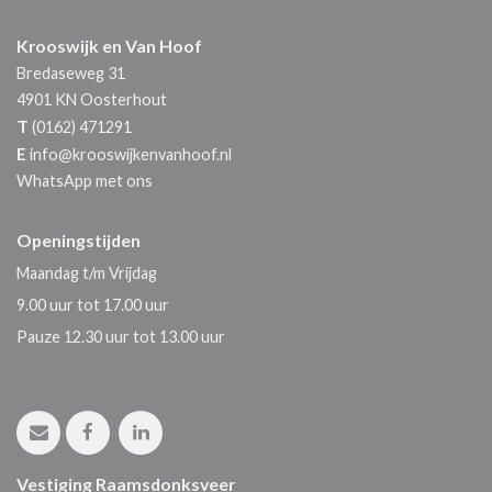
Krooswijk en Van Hoof
Bredaseweg 31
4901 KN
Oosterhout
T
(0162) 471291
E
info@krooswijkenvanhoof.nl
WhatsApp met ons
Openingstijden
Maandag t/m Vrijdag
9.00 uur tot 17.00 uur
Pauze 12.30 uur tot 13.00 uur
Vestiging Raamsdonksveer