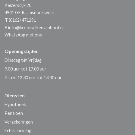
Keizersdijk 20
4941 GE
Raamsdonksveer
T
(0162) 471291
E
info@krooswijkenvanhoof.nl
WhatsApp met ons
Openingstijden
Dinsdag t/m Vrijdag
9.00 uur tot 17.00 uur
Pauze 12.30 uur tot 13.00 uur
Diensten
Hypotheek
Pensioen
Verzekeringen
Echtscheiding