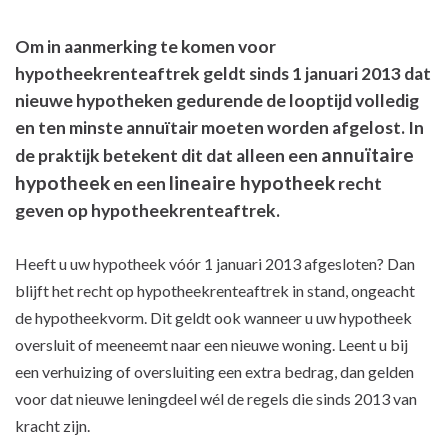
Om in aanmerking te komen voor
hypotheekrenteaftrek geldt sinds 1 januari 2013 dat
nieuwe hypotheken gedurende de looptijd volledig
en ten minste annuïtair moeten worden afgelost. In
annuïtaire
de praktijk betekent dit dat alleen een
hypotheek
lineaire hypotheek
en een
recht
geven op hypotheekrenteaftrek.
Heeft u uw hypotheek vóór 1 januari 2013 afgesloten? Dan
blijft het recht op hypotheekrenteaftrek in stand, ongeacht
de hypotheekvorm. Dit geldt ook wanneer u uw hypotheek
oversluit of meeneemt naar een nieuwe woning. Leent u bij
een verhuizing of oversluiting een extra bedrag, dan gelden
voor dat nieuwe leningdeel wél de regels die sinds 2013 van
kracht zijn.