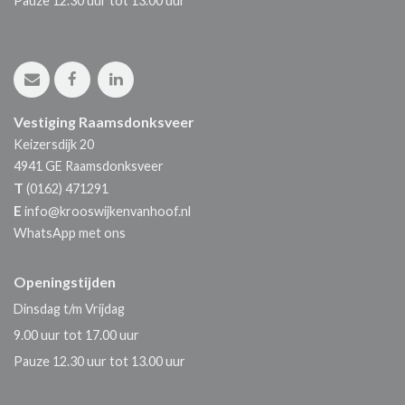
Pauze 12.30 uur tot 13.00 uur
Vestiging Raamsdonksveer
Keizersdijk 20
4941 GE
Raamsdonksveer
T
(0162) 471291
E
info@krooswijkenvanhoof.nl
WhatsApp met ons
Openingstijden
Dinsdag t/m Vrijdag
9.00 uur tot 17.00 uur
Pauze 12.30 uur tot 13.00 uur