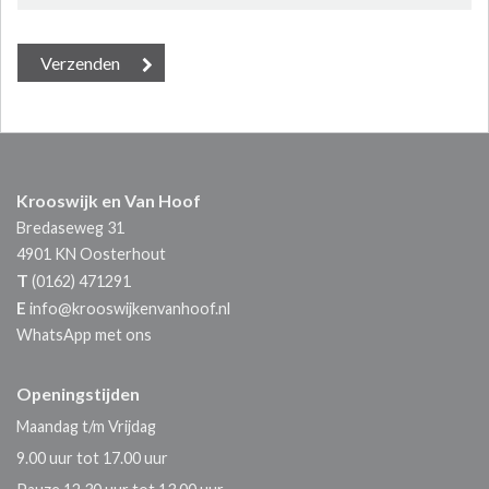
Krooswijk en Van Hoof
Bredaseweg 31
4901 KN
Oosterhout
T
(0162) 471291
E
info@krooswijkenvanhoof.nl
WhatsApp met ons
Openingstijden
Maandag t/m Vrijdag
9.00 uur tot 17.00 uur