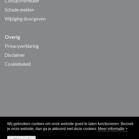
Contactformulier
Schade melden
Wijziging doorgeven
Overig
Privacyverklaring
Disclaimer
Cookiebeleid
Wij gebruiken cookies om onze website goed te laten functioneren. Bezoek
je onze website, dan ga je akkoord met deze cookies.
Meer informatie >