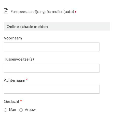
Europees aanrijdingsformulier (auto)
Online schade melden
Voornaam
Tussenvoegsel(s)
Achternaam
*
Geslacht
*
Man
Vrouw