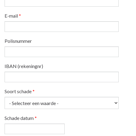
E-mail
*
Polisnummer
IBAN (rekeningnr)
Soort schade
*
Schade datum
*
Datum