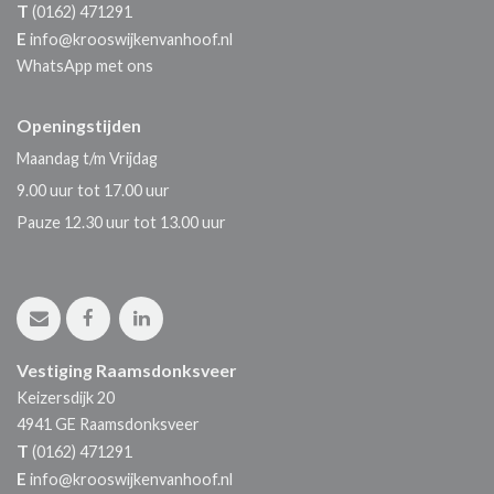
T
(0162) 471291
E
info@krooswijkenvanhoof.nl
WhatsApp met ons
Openingstijden
Maandag t/m Vrijdag
9.00 uur tot 17.00 uur
Pauze 12.30 uur tot 13.00 uur
Vestiging Raamsdonksveer
Keizersdijk 20
4941 GE
Raamsdonksveer
T
(0162) 471291
E
info@krooswijkenvanhoof.nl