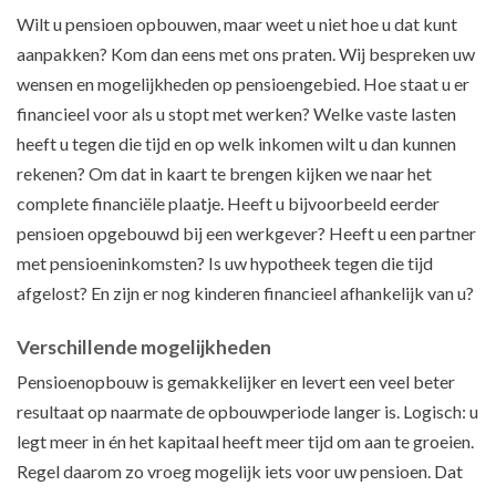
Wilt u pensioen opbouwen, maar weet u niet hoe u dat kunt
aanpakken? Kom dan eens met ons praten. Wij bespreken uw
wensen en mogelijkheden op pensioengebied. Hoe staat u er
financieel voor als u stopt met werken? Welke vaste lasten
heeft u tegen die tijd en op welk inkomen wilt u dan kunnen
rekenen? Om dat in kaart te brengen kijken we naar het
complete financiële plaatje. Heeft u bijvoorbeeld eerder
pensioen opgebouwd bij een werkgever? Heeft u een partner
met pensioeninkomsten? Is uw hypotheek tegen die tijd
afgelost? En zijn er nog kinderen financieel afhankelijk van u?
Verschillende mogelijkheden
Pensioenopbouw is gemakkelijker en levert een veel beter
resultaat op naarmate de opbouwperiode langer is. Logisch: u
legt meer in én het kapitaal heeft meer tijd om aan te groeien.
Regel daarom zo vroeg mogelijk iets voor uw pensioen. Dat