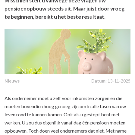
Misschien stelt u vanwege deze vragen uw
pensioenopbouw steeds uit. Maar juist door vroeg
te beginnen, bereikt u het beste resultaat.
Nieuws
Datum:
13-11-2025
Als ondernemer moet u zelf voor inkomsten zorgen en die
moeten bovendien hoog genoeg zijn om in alle fasen van uw
leven rond te kunnen komen. Ook als u gestopt bent met
werken. U zou dus eigenlijk vanaf dag één pensioen moeten
opbouwen. Toch doen veel ondernemers dat niet. Met name