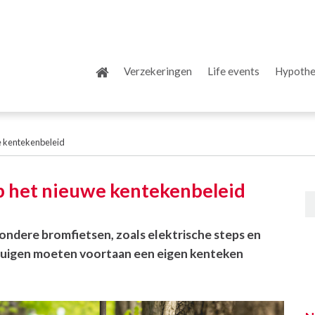
Verzekeringen
Life events
Hypoth
e kentekenbeleid
op het nieuwe kentekenbeleid
jzondere bromfietsen, zoals elektrische steps en
rtuigen moeten voortaan een eigen kenteken