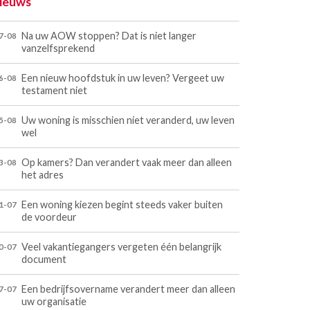
ieuws
Na uw AOW stoppen? Dat is niet langer
7-08
vanzelfsprekend
Een nieuw hoofdstuk in uw leven? Vergeet uw
6-08
testament niet
Uw woning is misschien niet veranderd, uw leven
5-08
wel
Op kamers? Dan verandert vaak meer dan alleen
3-08
het adres
Een woning kiezen begint steeds vaker buiten
1-07
de voordeur
Veel vakantiegangers vergeten één belangrijk
0-07
document
Een bedrijfsovername verandert meer dan alleen
7-07
uw organisatie