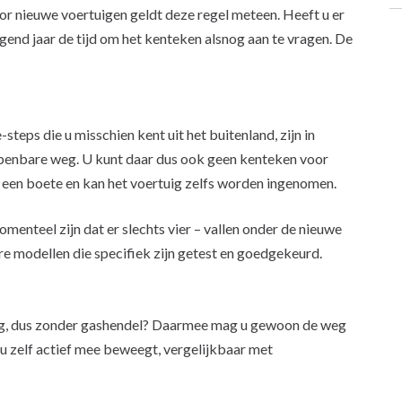
or nieuwe voertuigen geldt deze regel meteen. Heeft u er
olgend jaar de tijd om het kenteken alsnog aan te vragen. De
steps die u misschien kent uit het buitenland, zijn in
penbare weg. U kunt daar dus ook geen kenteken voor
t u een boete en kan het voertuig zelfs worden ingenomen.
omenteel zijn dat er slechts vier – vallen onder de nieuwe
e modellen die specifiek zijn getest en goedgekeurd.
ing, dus zonder gashendel? Daarmee mag u gewoon de weg
 u zelf actief mee beweegt, vergelijkbaar met