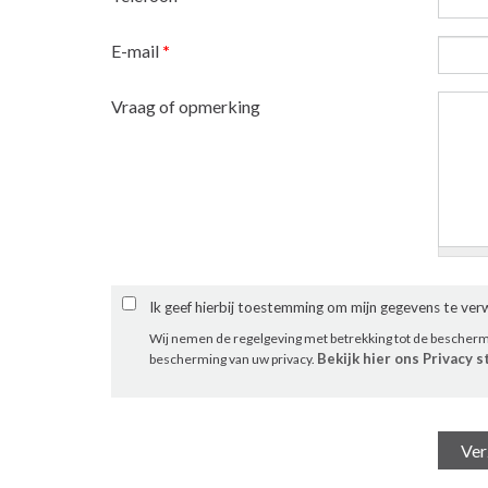
E-mail
*
Vraag of opmerking
Ik geef hierbij toestemming om mijn gegevens te ve
Wij nemen de regelgeving met betrekking tot de bescher
Bekijk hier ons Privacy 
bescherming van uw privacy.