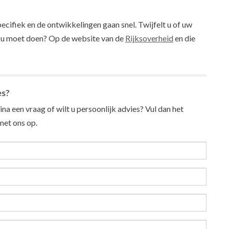
ecifiek en de ontwikkelingen gaan snel. Twijfelt u of uw
at u moet doen? Op de website van de
Rijksoverheid
en die
es?
na een vraag of wilt u persoonlijk advies? Vul dan het
et ons op.