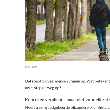
Nieuws
Dat roept bij veel mensen vragen op. Wat betekent 
uw e-step de weg op?
Kenteken verplicht – maar niet voor elke st
Heeft u een goedgekeurde bijzondere bromfiets, zo