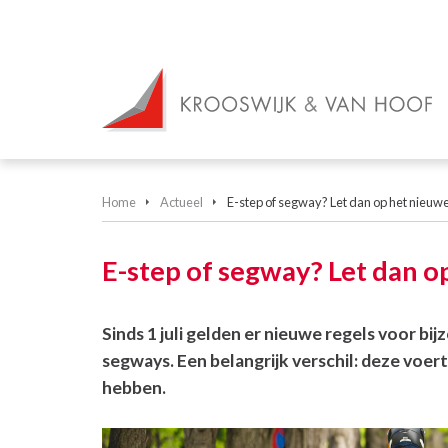
Home
Actueel
E-step of segway? Let dan op het nieuw
E-step of segway? Let dan 
Sinds 1 juli gelden er nieuwe regels voor bi
segways. Een belangrijk verschil: deze voe
hebben.