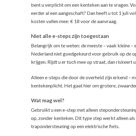
bent u verplicht om een kenteken aan te vragen. Vo
eerder al een aangeschaft? Dan heeft u tot 1 juli v
kosten vallen mee: € 18 voor de aanvraag.
Niet alle e-steps zijn toegestaan
Belangrijk om te weten: de meeste – vaak kleine – e-
Nederland niet goedgekeurd voor gebruik op de o
krijgen. Rijdt u er toch mee op straat, dan riskeer
Alleen e-steps die door de overheid zijn erkend – m
kentekenplicht. Het gaat hier om grotere, zwaarder
Wat mag wel?
Gebruikt u een e-step met alleen stepondersteun
op, zonder kenteken. Dit type step werkt alleen als
trapondersteuning op een elektrische fiets.