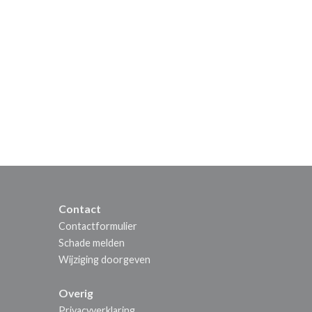
Contact
Contactformulier
Schade melden
Wijziging doorgeven
Overig
Privacyverklaring