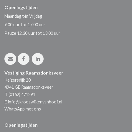
Openingstijden
Maandag t/m Vrijdag
9.00 uur tot 17.00 uur
Pauze 12.30 uur tot 13.00 uur
Vestiging Raamsdonksveer
Keizersdijk 20
4941 GE
Raamsdonksveer
T
(0162) 471291
E
info@krooswijkenvanhoof.nl
WhatsApp met ons
Openingstijden