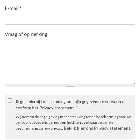
E-mail
*
Vraag of opmerking
Ik geef hierbij toestemming om mijn gegevens te verwerken
conform het Privacy statement.
*
Wij nemen de regelgeving met betrekking tot de bescherming van uw
persoonsgegevens serieus en hechten veel waarde aan de
Bekijk hier ons Privacy statement
bescherming van uw privacy.
.