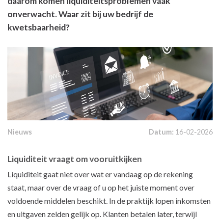
daarom komen liquiditeitsproblemen vaak
onverwacht. Waar zit bij uw bedrijf de
kwetsbaarheid?
Nieuws
Datum:
16-02-2026
Liquiditeit vraagt om vooruitkijken
Liquiditeit gaat niet over wat er vandaag op de rekening
staat, maar over de vraag of u op het juiste moment over
voldoende middelen beschikt. In de praktijk lopen inkomsten
en uitgaven zelden gelijk op. Klanten betalen later, terwijl