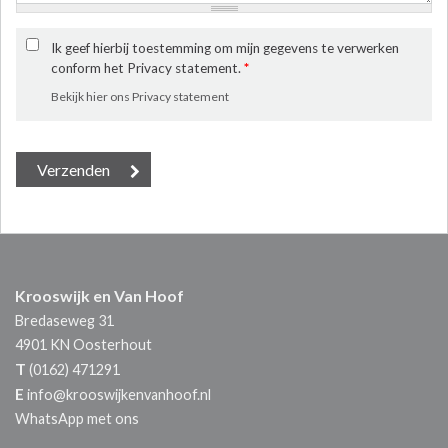
Ik geef hierbij toestemming om mijn gegevens te verwerken
conform het Privacy statement.
*
Bekijk hier ons Privacy statement
Krooswijk en Van Hoof
Bredaseweg 31
4901 KN
Oosterhout
T
(0162) 471291
E
info@krooswijkenvanhoof.nl
WhatsApp met ons