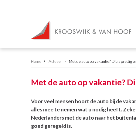
Home
Actueel
Met de auto op vakantie? Dit is prettig 
Met de auto op vakantie? Di
Voor veel mensen hoort de auto bij de vakan
alles mee te nemen wat u nodig heeft. Zeke
Nederlanders met de auto naar het buitenlan
goed geregeld is.