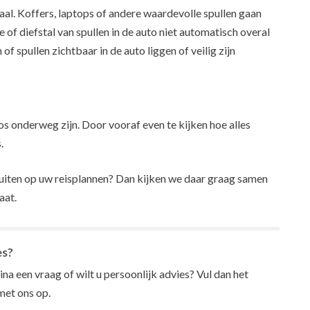
aal. Koffers, laptops of andere waardevolle spullen gaan
e of diefstal van spullen in de auto niet automatisch overal
f spullen zichtbaar in de auto liggen of veilig zijn
s onderweg zijn. Door vooraf even te kijken hoe alles
.
uiten op uw reisplannen? Dan kijken we daar graag samen
aat.
es?
na een vraag of wilt u persoonlijk advies? Vul dan het
et ons op.