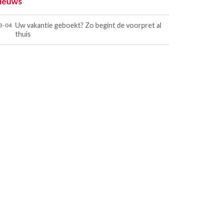
ieuws
Uw vakantie geboekt? Zo begint de voorpret al
3-04
thuis