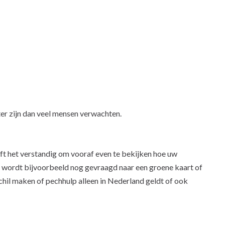
ter zijn dan veel mensen verwachten.
jft het verstandig om vooraf even te bekijken hoe uw
n wordt bijvoorbeeld nog gevraagd naar een groene kaart of
chil maken of pechhulp alleen in Nederland geldt of ook