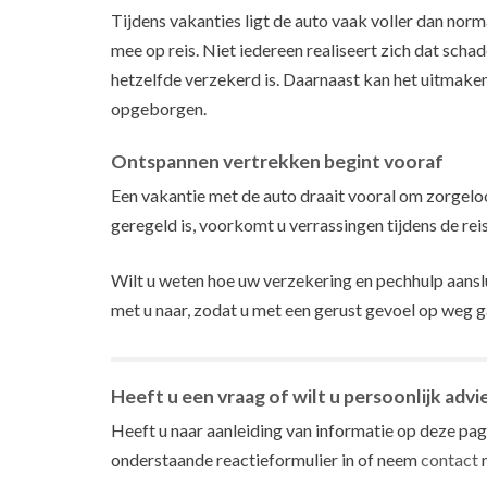
Tijdens vakanties ligt de auto vaak voller dan norm
mee op reis. Niet iedereen realiseert zich dat schad
hetzelfde verzekerd is. Daarnaast kan het uitmaken o
opgeborgen.
Ontspannen vertrekken begint vooraf
Een vakantie met de auto draait vooral om zorgeloo
geregeld is, voorkomt u verrassingen tijdens de reis
Wilt u weten hoe uw verzekering en pechhulp aansl
met u naar, zodat u met een gerust gevoel op weg g
Heeft u een vraag of wilt u persoonlijk advi
Heeft u naar aanleiding van informatie op deze pagi
onderstaande reactieformulier in of neem
contact
m