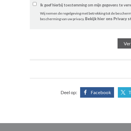
Ik geef hierbij toestemming om mijn gegevens te ve
Wij nemen de regelgeving met betrekking tot de bescher
Bekijk hier ons Privacy 
bescherming van uw privacy.
Deel op:
Facebook
T