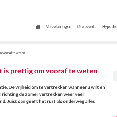
Verzekeringen
Life events
Hypoth
om vooraf te weten
t is prettig om vooraf te weten
tie. De vrijheid om te vertrekken wanneer u wilt en
r richting de zomer vertrekken weer veel
d. Juist dan geeft het rust als onderweg alles