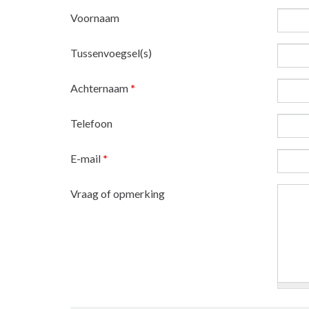
Voornaam
Tussenvoegsel(s)
Achternaam
*
Telefoon
E-mail
*
Vraag of opmerking