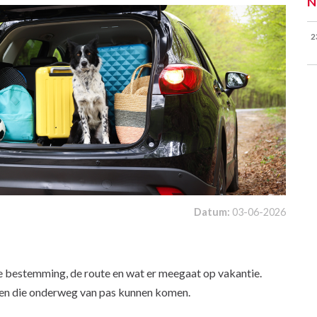
N
2
Datum:
03-06-2026
 de bestemming, de route en wat er meegaat op vakantie.
zaken die onderweg van pas kunnen komen.