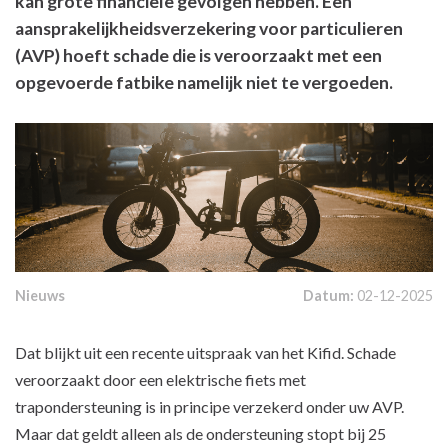
kan grote financiële gevolgen hebben. Een
aansprakelijkheidsverzekering voor particulieren
(AVP) hoeft schade die is veroorzaakt met een
opgevoerde fatbike namelijk niet te vergoeden.
Nieuws
Datum:
02-12-2025
Dat blijkt uit een recente uitspraak van het Kifid. Schade
veroorzaakt door een elektrische fiets met
trapondersteuning is in principe verzekerd onder uw AVP.
Maar dat geldt alleen als de ondersteuning stopt bij 25