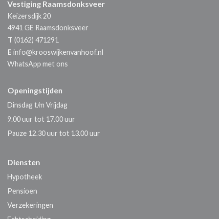
Vestiging Raamsdonksveer
Keizersdijk 20
4941 GE
Raamsdonksveer
T
(0162) 471291
E
info@krooswijkenvanhoof.nl
WhatsApp met ons
Openingstijden
Dinsdag t/m Vrijdag
9.00 uur tot 17.00 uur
Pauze 12.30 uur tot 13.00 uur
Diensten
Hypotheek
Pensioen
Verzekeringen