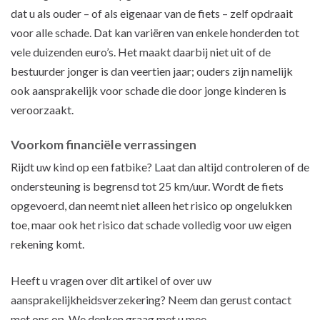
dat u als ouder – of als eigenaar van de fiets – zelf opdraait
voor alle schade. Dat kan variëren van enkele honderden tot
vele duizenden euro’s. Het maakt daarbij niet uit of de
bestuurder jonger is dan veertien jaar; ouders zijn namelijk
ook aansprakelijk voor schade die door jonge kinderen is
veroorzaakt.
Voorkom financiële verrassingen
Rijdt uw kind op een fatbike? Laat dan altijd controleren of de
ondersteuning is begrensd tot 25 km/uur. Wordt de fiets
opgevoerd, dan neemt niet alleen het risico op ongelukken
toe, maar ook het risico dat schade volledig voor uw eigen
rekening komt.
Heeft u vragen over dit artikel of over uw
aansprakelijkheidsverzekering? Neem dan gerust contact
met ons op. We denken graag met u mee.