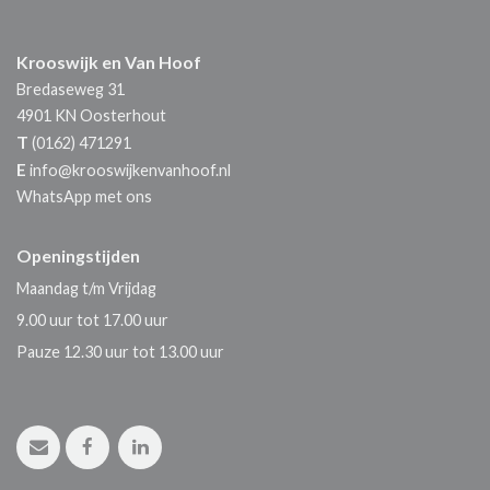
Krooswijk en Van Hoof
Bredaseweg 31
4901 KN
Oosterhout
T
(0162) 471291
E
info@krooswijkenvanhoof.nl
WhatsApp met ons
Openingstijden
Maandag t/m Vrijdag
9.00 uur tot 17.00 uur
Pauze 12.30 uur tot 13.00 uur