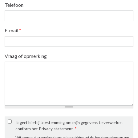
Telefoon
E-mail
*
Vraag of opmerking
Ik geef hierbij toestemming om mijn gegevens te verwerken
conform het Privacy statement.
*
Wij nemen de regelgeving met betrekking tot de bescherming van uw