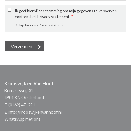
Ik geef hierbij toestemming om mijn gegevens te verwerken
conform het Privacy statement.
*
Bekijk hier ons Privacy statement
Krooswijk en Van Hoof
Bredaseweg 31
4901 KN
Oosterhout
T
(0162) 471291
E
info@krooswijkenvanhoof.nl
WhatsApp met ons