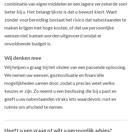
combinatie van eigen middelen en een lagere verzekerde som
beter bij u. Het belangrijkste is dat u bewust kiest. Want
zonder voorbereiding bestaat het risico dat nabestaanden te
maken krijgen met hoge kosten, of dat uw persoonlijke
wensen niet kunnen worden uitgevoerd omdat er
onvoldoende budget is.
Wij denken mee
Wij helpen u graag bij het vinden van een passende oplossing.
We nemen uw wensen, gezinssituatie en financiële
mogelijkheden samen door, zodat u precies weet welke
keuzes er zijn. Zo neemt u een beslissing die bij u past en
geeft u uw nabestaanden straks iets waardevols: rust en
ruimte om afscheid te nemen.
Heeft u een vraag of wilt u persoonlijk advies?