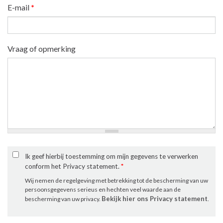
E-mail
*
Vraag of opmerking
Ik geef hierbij toestemming om mijn gegevens te verwerken
conform het Privacy statement.
*
Wij nemen de regelgeving met betrekking tot de bescherming van uw
persoonsgegevens serieus en hechten veel waarde aan de
Bekijk hier ons Privacy statement
bescherming van uw privacy.
.