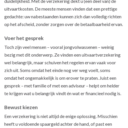
duidelijkheid. Met de verzekering dekt u (een deel van) de
uitvaartkosten. De meeste mensen vinden dat een prettige
gedachte: uw nabestaanden kunnen zich dan volledig richten
op het afscheid, zonder zorgen over de betaalbaarheid ervan.
Voer het gesprek
Toch zijn veel mensen – vooral jongvolwassenen – weinig
bezig met dit onderwerp. Ze vinden een uitvaartverzekering
wel belangrijk, maar schuiven het regelen ervan vaak voor
zich uit. Soms omdat het einde nog ver weg voelt, soms
omdat het ongemakkelijk is om erover te praten. Juist een
gesprek – met familie of met een adviseur – helpt om helder
te krijgen wat u belangrijk vindt én wat er financieel nodig is.
Bewust kiezen
Een verzekering is niet altijd de enige oplossing. Misschien
heeft u voldoende spaargeld achter de hand, of past een