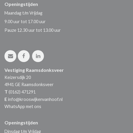
Openingstijden
Maandag t/m Vrijdag
9.00 uur tot 17.00 uur
Pauze 12.30 uur tot 13.00 uur
Vestiging Raamsdonksveer
Keizersdijk 20
4941 GE
Raamsdonksveer
T
(0162) 471291
E
info@krooswijkenvanhoof.nl
WhatsApp met ons
Openingstijden
Dinsdag t/m Vrijdag