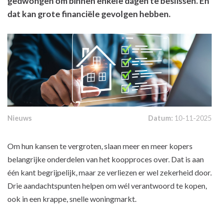
gedwongen om binnen enkele dagen te beslissen. En
dat kan grote financiële gevolgen hebben.
Nieuws
Datum:
10-11-2025
Om hun kansen te vergroten, slaan meer en meer kopers
belangrijke onderdelen van het koopproces over. Dat is aan
één kant begrijpelijk, maar ze verliezen er wel zekerheid door.
Drie aandachtspunten helpen om wél verantwoord te kopen,
ook in een krappe, snelle woningmarkt.