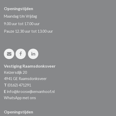
Openingstijden
Maandag t/m Vrijdag
9.00 uur tot 17.00 uur
Pauze 12.30 uur tot 13.00 uur
Vestiging Raamsdonksveer
Keizersdijk 20
4941 GE
Raamsdonksveer
T
(0162) 471291
E
info@krooswijkenvanhoof.nl
WhatsApp met ons
Openingstijden