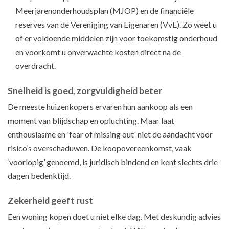
Meerjarenonderhoudsplan (MJOP) en de financiële
reserves van de Vereniging van Eigenaren (VvE). Zo weet u
of er voldoende middelen zijn voor toekomstig onderhoud
en voorkomt u onverwachte kosten direct na de
overdracht.
Snelheid is goed, zorgvuldigheid beter
De meeste huizenkopers ervaren hun aankoop als een
moment van blijdschap en opluchting. Maar laat
enthousiasme en 'fear of missing out' niet de aandacht voor
risico’s overschaduwen. De koopovereenkomst, vaak
‘voorlopig’ genoemd, is juridisch bindend en kent slechts drie
dagen bedenktijd.
Zekerheid geeft rust
Een woning kopen doet u niet elke dag. Met deskundig advies