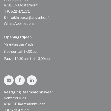
4901 KN
Oosterhout
T
(0162) 471291
E
info@krooswijkenvanhoof.nl
WhatsApp met ons
Openingstijden
Maandag t/m Vrijdag
9.00 uur tot 17.00 uur
Pauze 12.30 uur tot 13.00 uur
Vestiging Raamsdonksveer
Keizersdijk 20
4941 GE
Raamsdonksveer
T
(0162) 471291