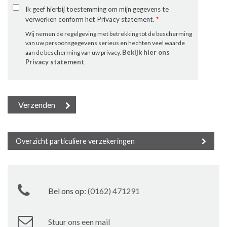
Ik geef hierbij toestemming om mijn gegevens te
verwerken conform het Privacy statement.
*
Wij nemen de regelgeving met betrekking tot de bescherming
van uw persoonsgegevens serieus en hechten veel waarde
Bekijk hier ons
aan de bescherming van uw privacy.
Privacy statement
.
Overzicht particuliere verzekeringen
Bel ons op:
(0162) 471291
Stuur ons een mail