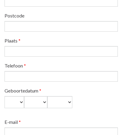
Postcode
Plaats
*
Telefoon
*
Geboortedatum
*
Dag
Maand
Jaar
E-mail
*