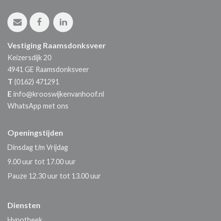
Vestiging Raamsdonksveer
Keizersdijk 20
4941 GE
Raamsdonksveer
T
(0162) 471291
E
info@krooswijkenvanhoof.nl
WhatsApp met ons
Openingstijden
Dinsdag t/m Vrijdag
9.00 uur tot 17.00 uur
Pauze 12.30 uur tot 13.00 uur
Diensten
Hypotheek