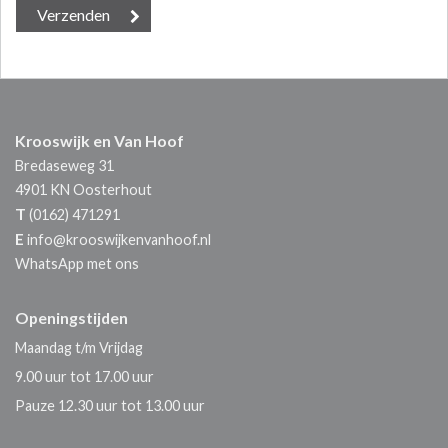
Krooswijk en Van Hoof
Bredaseweg 31
4901 KN
Oosterhout
T
(0162) 471291
E
info@krooswijkenvanhoof.nl
WhatsApp met ons
Openingstijden
Maandag t/m Vrijdag
9.00 uur tot 17.00 uur
Pauze 12.30 uur tot 13.00 uur