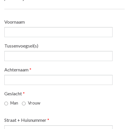
Voornaam
Tussenvoegsel(s)
Achternaam
*
Geslacht
*
Man
Vrouw
Straat + Huisnummer
*