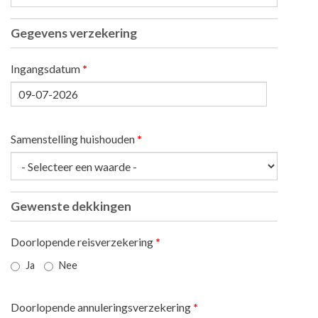
Gegevens verzekering
Ingangsdatum
*
Datum
Samenstelling huishouden
*
Gewenste dekkingen
Doorlopende reisverzekering
*
Ja
Nee
Doorlopende annuleringsverzekering
*