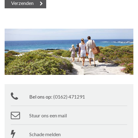
Bel ons op:
(0162) 471291
Stuur ons een mail
Schade melden