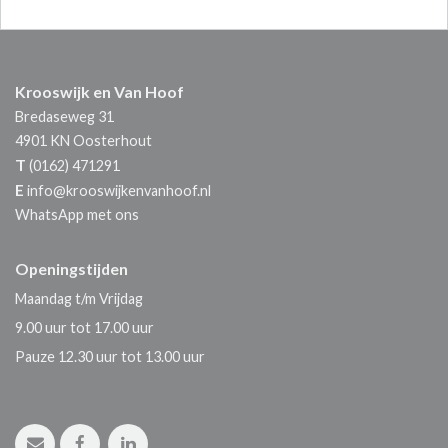
Krooswijk en Van Hoof
Bredaseweg 31
4901 KN
Oosterhout
T
(0162) 471291
E
info@krooswijkenvanhoof.nl
WhatsApp met ons
Openingstijden
Maandag t/m Vrijdag
9.00 uur tot 17.00 uur
Pauze 12.30 uur tot 13.00 uur