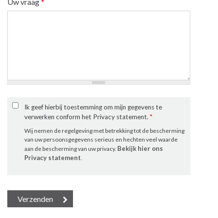
Uw vraag
*
Ik geef hierbij toestemming om mijn gegevens te
verwerken conform het Privacy statement.
*
Wij nemen de regelgeving met betrekking tot de bescherming
van uw persoonsgegevens serieus en hechten veel waarde
Bekijk hier ons
aan de bescherming van uw privacy.
Privacy statement
.