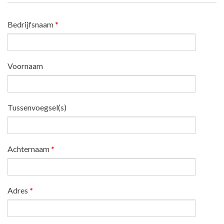
Bedrijfsnaam
*
Voornaam
Tussenvoegsel(s)
Achternaam
*
Adres
*