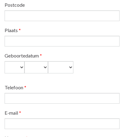
Postcode
Plaats
*
Geboortedatum
*
Dag
Maand
Jaar
Telefoon
*
E-mail
*