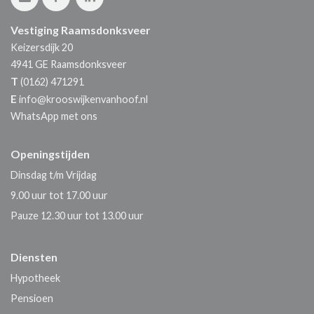
Vestiging Raamsdonksveer
Keizersdijk 20
4941 GE
Raamsdonksveer
T
(0162) 471291
E
info@krooswijkenvanhoof.nl
WhatsApp met ons
Openingstijden
Dinsdag t/m Vrijdag
9.00 uur tot 17.00 uur
Pauze 12.30 uur tot 13.00 uur
Diensten
Hypotheek
Pensioen