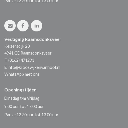
Pauze 12.30 uur tot 13.00 uur
Vestiging Raamsdonksveer
Keizersdijk 20
4941 GE
Raamsdonksveer
T
(0162) 471291
E
info@krooswijkenvanhoof.nl
WhatsApp met ons
Openingstijden
Dinsdag t/m Vrijdag
9.00 uur tot 17.00 uur
Pauze 12.30 uur tot 13.00 uur