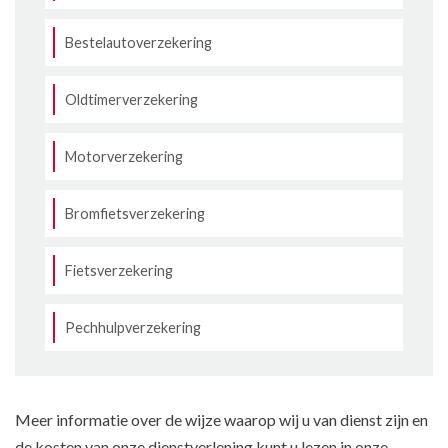
Bestelautoverzekering
Oldtimerverzekering
Motorverzekering
Bromfietsverzekering
Fietsverzekering
Pechhulpverzekering
Meer informatie over de wijze waarop wij u van dienst zijn en
de kosten van onze dienstverlening kunt u lezen in onze