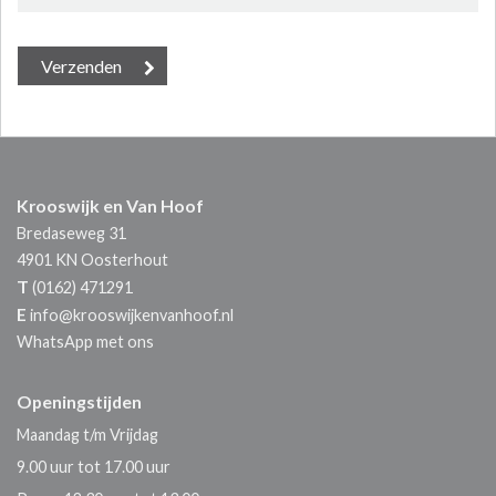
Krooswijk en Van Hoof
Bredaseweg 31
4901 KN
Oosterhout
T
(0162) 471291
E
info@krooswijkenvanhoof.nl
WhatsApp met ons
Openingstijden
Maandag t/m Vrijdag
9.00 uur tot 17.00 uur