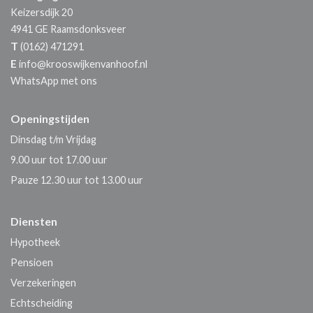
Keizersdijk 20
4941 GE
Raamsdonksveer
T
(0162) 471291
E
info@krooswijkenvanhoof.nl
WhatsApp met ons
Openingstijden
Dinsdag t/m Vrijdag
9.00 uur tot 17.00 uur
Pauze 12.30 uur tot 13.00 uur
Diensten
Hypotheek
Pensioen
Verzekeringen
Echtscheiding