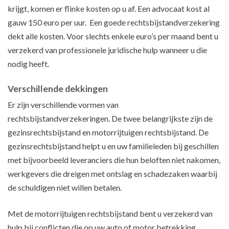
krijgt, komen er flinke kosten op u af. Een advocaat kost al
gauw 150 euro per uur. Een goede rechtsbijstandverzekering
dekt alle kosten. Voor slechts enkele euro’s per maand bent u
verzekerd van professionele juridische hulp wanneer u die
nodig heeft.
Verschillende dekkingen
Er zijn verschillende vormen van
rechtsbijstandverzekeringen. De twee belangrijkste zijn de
gezinsrechtsbijstand en motorrijtuigen rechtsbijstand. De
gezinsrechtsbijstand helpt u en uw familieleden bij geschillen
met bijvoorbeeld leveranciers die hun beloften niet nakomen,
werkgevers die dreigen met ontslag en schadezaken waarbij
de schuldigen niet willen betalen.
Met de motorrijtuigen rechtsbijstand bent u verzekerd van
hulp bij conflicten die op uw auto of motor betrekking