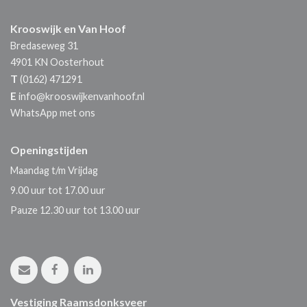
Krooswijk en Van Hoof
Bredaseweg 31
4901 KN
Oosterhout
T
(0162) 471291
E
info@krooswijkenvanhoof.nl
WhatsApp met ons
Openingstijden
Maandag t/m Vrijdag
9.00 uur tot 17.00 uur
Pauze 12.30 uur tot 13.00 uur
Vestiging Raamsdonksveer