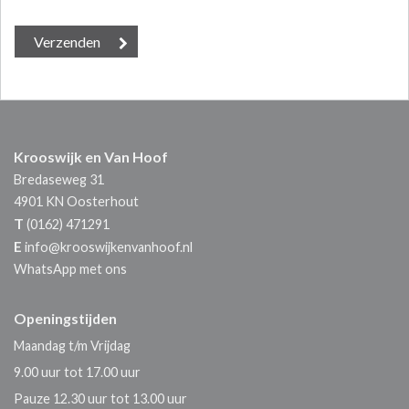
Krooswijk en Van Hoof
Bredaseweg 31
4901 KN
Oosterhout
T
(0162) 471291
E
info@krooswijkenvanhoof.nl
WhatsApp met ons
Openingstijden
Maandag t/m Vrijdag
9.00 uur tot 17.00 uur
Pauze 12.30 uur tot 13.00 uur