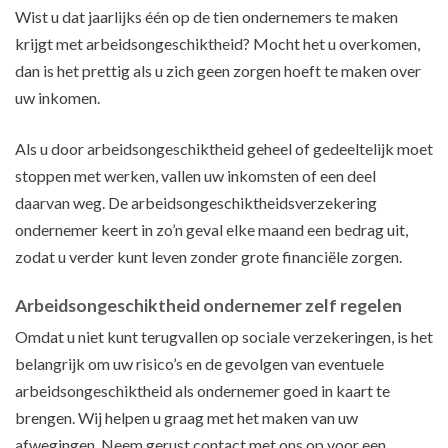
Wist u dat jaarlijks één op de tien ondernemers te maken
krijgt met arbeidsongeschiktheid? Mocht het u overkomen,
dan is het prettig als u zich geen zorgen hoeft te maken over
uw inkomen.
Als u door arbeidsongeschiktheid geheel of gedeeltelijk moet
stoppen met werken, vallen uw inkomsten of een deel
daarvan weg. De arbeidsongeschiktheidsverzekering
ondernemer keert in zo’n geval elke maand een bedrag uit,
zodat u verder kunt leven zonder grote financiële zorgen.
Arbeidsongeschiktheid ondernemer zelf regelen
Omdat u niet kunt terugvallen op sociale verzekeringen, is het
belangrijk om uw risico’s en de gevolgen van eventuele
arbeidsongeschiktheid als ondernemer goed in kaart te
brengen. Wij helpen u graag met het maken van uw
afwegingen. Neem gerust contact met ons op voor een