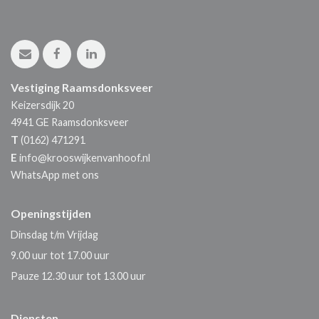
Vestiging Raamsdonksveer
Keizersdijk 20
4941 GE
Raamsdonksveer
T
(0162) 471291
E
info@krooswijkenvanhoof.nl
WhatsApp met ons
Openingstijden
Dinsdag t/m Vrijdag
9.00 uur tot 17.00 uur
Pauze 12.30 uur tot 13.00 uur
Diensten