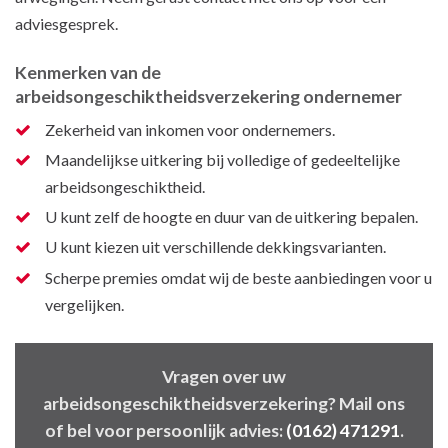
adviesgesprek.
Kenmerken van de
arbeidsongeschiktheidsverzekering ondernemer
Zekerheid van inkomen voor ondernemers.
Maandelijkse uitkering bij volledige of gedeeltelijke
arbeidsongeschiktheid.
U kunt zelf de hoogte en duur van de uitkering bepalen.
U kunt kiezen uit verschillende dekkingsvarianten.
Scherpe premies omdat wij de beste aanbiedingen voor u
vergelijken.
Vragen over uw
arbeidsongeschiktheidsverzekering? Mail ons
of bel voor persoonlijk advies:
(0162) 471291
.