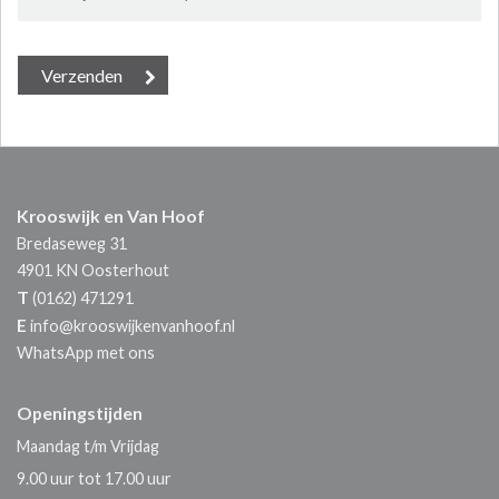
Krooswijk en Van Hoof
Bredaseweg 31
4901 KN
Oosterhout
T
(0162) 471291
E
info@krooswijkenvanhoof.nl
WhatsApp met ons
Openingstijden
Maandag t/m Vrijdag
9.00 uur tot 17.00 uur